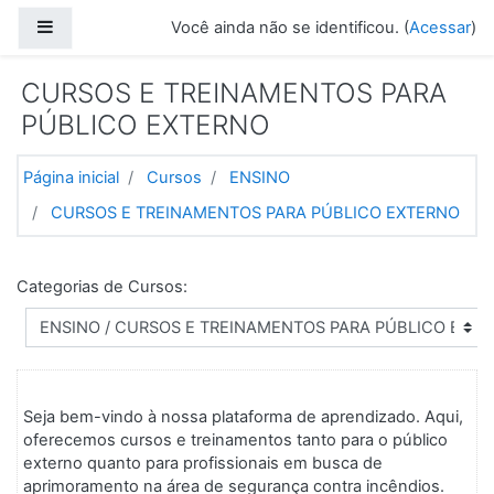
Ir para o conteúdo principal
Painel lateral
Você ainda não se identificou. (
Acessar
)
CURSOS E TREINAMENTOS PARA
PÚBLICO EXTERNO
Página inicial
Cursos
ENSINO
CURSOS E TREINAMENTOS PARA PÚBLICO EXTERNO
Categorias de Cursos:
Seja bem-vindo à nossa plataforma de aprendizado. Aqui,
oferecemos cursos e treinamentos tanto para o público
externo quanto para profissionais em busca de
aprimoramento na área de segurança contra incêndios.