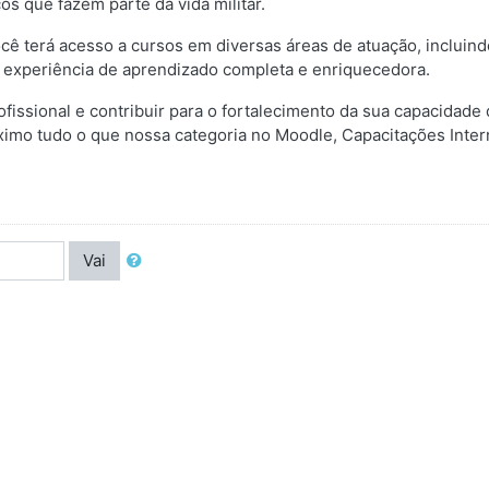
os que fazem parte da vida militar.
ê terá acesso a cursos em diversas áreas de atuação, incluind
 experiência de aprendizado completa e enriquecedora.
ssional e contribuir para o fortalecimento da sua capacidade 
áximo tudo o que nossa categoria no Moodle, Capacitações Inte
Vai