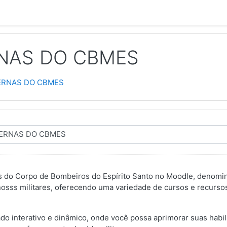
RNAS DO CBMES
ERNAS DO CBMES
res do Corpo de Bombeiros do Espírito Santo no Moodle, denom
osss militares, oferecendo uma variedade de cursos e recursos
o interativo e dinâmico, onde você possa aprimorar suas habil