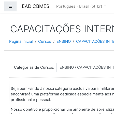
Ir para o conteúdo principal
EAD CBMES
Painel lateral
Português - Brasil ‎(pt_br)‎
CAPACITAÇÕES INTE
Página inicial
Cursos
ENSINO
CAPACITAÇÕES INT
Categorias de Cursos:
Seja bem-vindo à nossa categoria exclusiva para milita
encontrará uma plataforma dedicada especialmente aos n
profissional e pessoal.
Nosso objetivo é proporcionar um ambiente de aprendizad