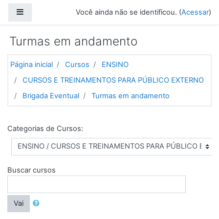
Ir para o conteúdo principal
Painel lateral
Você ainda não se identificou. (
Acessar
)
Turmas em andamento
Página inicial
Cursos
ENSINO
CURSOS E TREINAMENTOS PARA PÚBLICO EXTERNO
Brigada Eventual
Turmas em andamento
Categorias de Cursos:
Buscar cursos
Vai