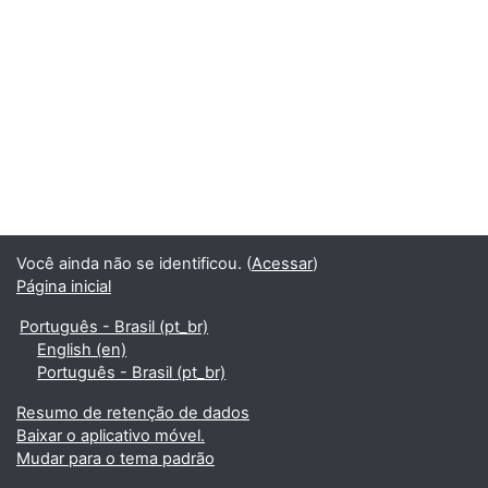
Você ainda não se identificou. (
Acessar
)
Página inicial
Português - Brasil ‎(pt_br)‎
English ‎(en)‎
Português - Brasil ‎(pt_br)‎
Resumo de retenção de dados
Baixar o aplicativo móvel.
Mudar para o tema padrão