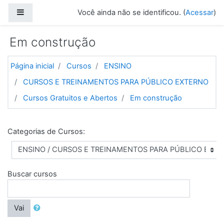
Ir para o conteúdo principal
Painel lateral
Você ainda não se identificou. (
Acessar
)
Em construção
Página inicial
Cursos
ENSINO
CURSOS E TREINAMENTOS PARA PÚBLICO EXTERNO
Cursos Gratuitos e Abertos
Em construção
Categorias de Cursos:
Buscar cursos
Vai